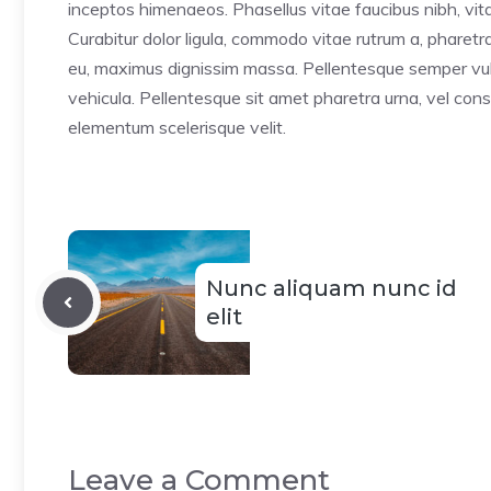
inceptos himenaeos. Phasellus vitae faucibus nibh, vitae
Curabitur dolor ligula, commodo vitae rutrum a, pharet
eu, maximus dignissim massa. Pellentesque semper vulp
vehicula. Pellentesque sit amet pharetra urna, vel cons
elementum scelerisque velit.
Nunc aliquam nunc id
elit
Leave a Comment