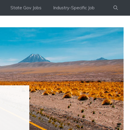
State Gov Jobs
Industry-Specific Job