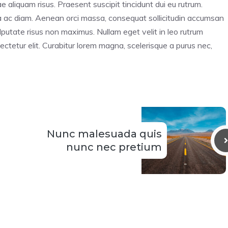
 aliquam risus. Praesent suscipit tincidunt dui eu rutrum.
ra ac diam. Aenean orci massa, consequat sollicitudin accumsan
utate risus non maximus. Nullam eget velit in leo rutrum
ectetur elit. Curabitur lorem magna, scelerisque a purus nec,
Nunc malesuada quis
nunc nec pretium