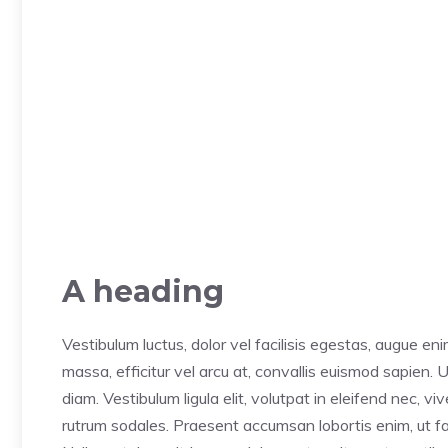
A heading
Vestibulum luctus, dolor vel facilisis egestas, augue en
massa, efficitur vel arcu at, convallis euismod sapien. 
diam. Vestibulum ligula elit, volutpat in eleifend nec, v
rutrum sodales. Praesent accumsan lobortis enim, ut faci