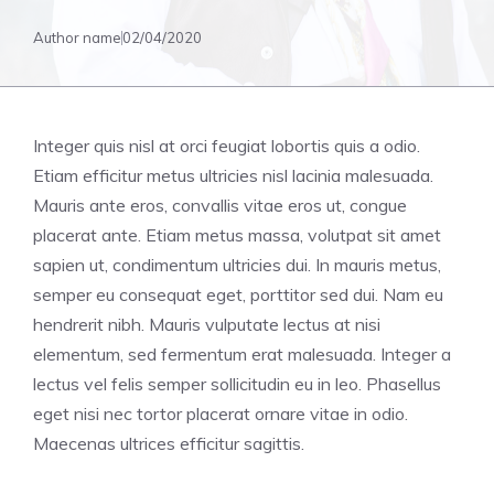
Author name
02/04/2020
Integer quis nisl at orci feugiat lobortis quis a odio.
Etiam efficitur metus ultricies nisl lacinia malesuada.
Mauris ante eros, convallis vitae eros ut, congue
placerat ante. Etiam metus massa, volutpat sit amet
sapien ut, condimentum ultricies dui. In mauris metus,
semper eu consequat eget, porttitor sed dui. Nam eu
hendrerit nibh. Mauris vulputate lectus at nisi
elementum, sed fermentum erat malesuada. Integer a
lectus vel felis semper sollicitudin eu in leo. Phasellus
eget nisi nec tortor placerat ornare vitae in odio.
Maecenas ultrices efficitur sagittis.