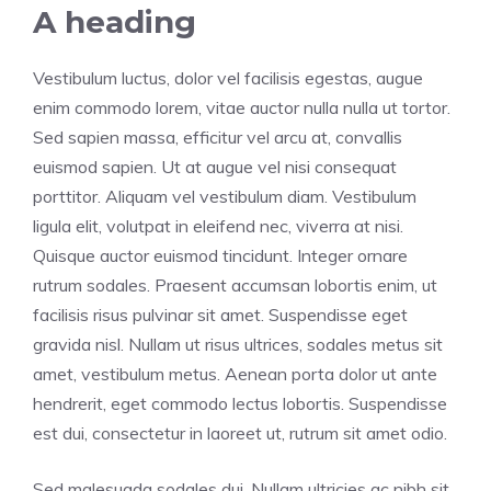
A heading
Vestibulum luctus, dolor vel facilisis egestas, augue
enim commodo lorem, vitae auctor nulla nulla ut tortor.
Sed sapien massa, efficitur vel arcu at, convallis
euismod sapien. Ut at augue vel nisi consequat
porttitor. Aliquam vel vestibulum diam. Vestibulum
ligula elit, volutpat in eleifend nec, viverra at nisi.
Quisque auctor euismod tincidunt. Integer ornare
rutrum sodales. Praesent accumsan lobortis enim, ut
facilisis risus pulvinar sit amet. Suspendisse eget
gravida nisl. Nullam ut risus ultrices, sodales metus sit
amet, vestibulum metus. Aenean porta dolor ut ante
hendrerit, eget commodo lectus lobortis. Suspendisse
est dui, consectetur in laoreet ut, rutrum sit amet odio.
Sed malesuada sodales dui. Nullam ultricies ac nibh sit