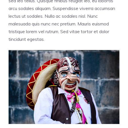
sed leo tellus. Quisque finibus feugiat leo, eu lobortis
arcu sodales aliquam. Suspendisse viverra accumsan
lectus ut sodales. Nulla ac sodales nisl. Nunc
malesuada quis nunc nec pretium. Mauris euismod
tristique lorem vel rutrum. Sed vitae tortor et dolor
tincidunt egestas.