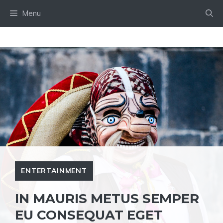
Skip
Menu
to
content
ENTERTAINMENT
IN MAURIS METUS SEMPER
EU CONSEQUAT EGET