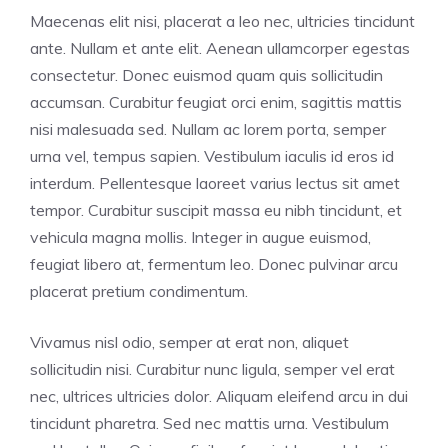
Maecenas elit nisi, placerat a leo nec, ultricies tincidunt
ante. Nullam et ante elit. Aenean ullamcorper egestas
consectetur. Donec euismod quam quis sollicitudin
accumsan. Curabitur feugiat orci enim, sagittis mattis
nisi malesuada sed. Nullam ac lorem porta, semper
urna vel, tempus sapien. Vestibulum iaculis id eros id
interdum. Pellentesque laoreet varius lectus sit amet
tempor. Curabitur suscipit massa eu nibh tincidunt, et
vehicula magna mollis. Integer in augue euismod,
feugiat libero at, fermentum leo. Donec pulvinar arcu
placerat pretium condimentum.
Vivamus nisl odio, semper at erat non, aliquet
sollicitudin nisi. Curabitur nunc ligula, semper vel erat
nec, ultrices ultricies dolor. Aliquam eleifend arcu in dui
tincidunt pharetra. Sed nec mattis urna. Vestibulum