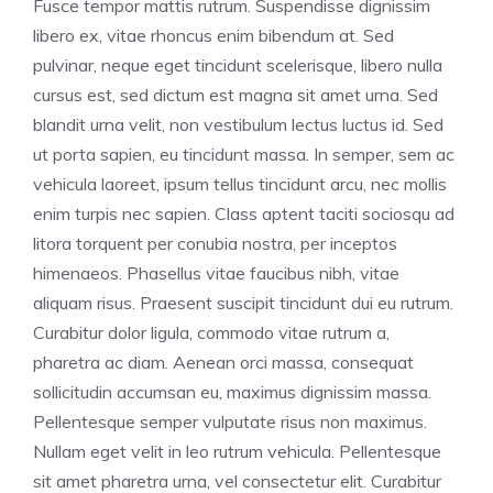
Fusce tempor mattis rutrum. Suspendisse dignissim
libero ex, vitae rhoncus enim bibendum at. Sed
pulvinar, neque eget tincidunt scelerisque, libero nulla
cursus est, sed dictum est magna sit amet urna. Sed
blandit urna velit, non vestibulum lectus luctus id. Sed
ut porta sapien, eu tincidunt massa. In semper, sem ac
vehicula laoreet, ipsum tellus tincidunt arcu, nec mollis
enim turpis nec sapien. Class aptent taciti sociosqu ad
litora torquent per conubia nostra, per inceptos
himenaeos. Phasellus vitae faucibus nibh, vitae
aliquam risus. Praesent suscipit tincidunt dui eu rutrum.
Curabitur dolor ligula, commodo vitae rutrum a,
pharetra ac diam. Aenean orci massa, consequat
sollicitudin accumsan eu, maximus dignissim massa.
Pellentesque semper vulputate risus non maximus.
Nullam eget velit in leo rutrum vehicula. Pellentesque
sit amet pharetra urna, vel consectetur elit. Curabitur