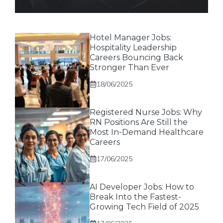
Hotel Manager Jobs:
Hospitality Leadership
Careers Bouncing Back
Stronger Than Ever
18/06/2025
Registered Nurse Jobs: Why
RN Positions Are Still the
Most In-Demand Healthcare
Careers
17/06/2025
AI Developer Jobs: How to
Break Into the Fastest-
Growing Tech Field of 2025