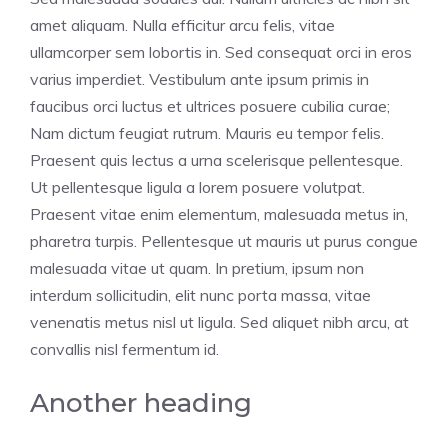
amet aliquam. Nulla efficitur arcu felis, vitae
ullamcorper sem lobortis in. Sed consequat orci in eros
varius imperdiet. Vestibulum ante ipsum primis in
faucibus orci luctus et ultrices posuere cubilia curae;
Nam dictum feugiat rutrum. Mauris eu tempor felis.
Praesent quis lectus a urna scelerisque pellentesque.
Ut pellentesque ligula a lorem posuere volutpat.
Praesent vitae enim elementum, malesuada metus in,
pharetra turpis. Pellentesque ut mauris ut purus congue
malesuada vitae ut quam. In pretium, ipsum non
interdum sollicitudin, elit nunc porta massa, vitae
venenatis metus nisl ut ligula. Sed aliquet nibh arcu, at
convallis nisl fermentum id.
Another heading