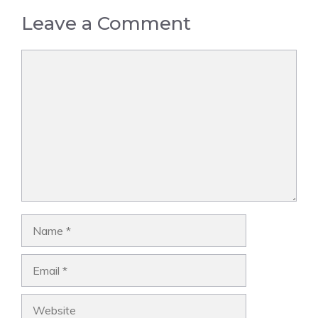
Leave a Comment
Comment
Name
Email
Website