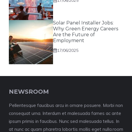
17/06/2025
Solar Panel Installer Jobs:
Why Green Energy Careers
Are the Future of
Employment
17/06/2025
NEWSROOM
Pellentesque faucibus arcu in ornare posuere. Morbi non
consequat urna. Interdum et malesuada fames ac ante
ipsum primis in faucibus. Nunc sed malesuada tellus. In
at nunc ac quam pharetra lobortis mollis eget nulla.room